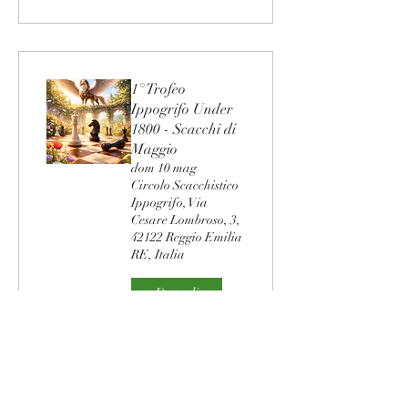
1° Trofeo
Ippogrifo Under
1800 - Scacchi di
Maggio
dom 10 mag
Circolo Scacchistico
Ippogrifo, Via
Cesare Lombroso, 3,
42122 Reggio Emilia
RE, Italia
Dettagli
Circolo Scacchistico Ippogrifo