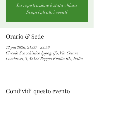
La registrazione è stata chiusa
Scopri gli altri eventi
Orario & Sede
12 giu 2026, 21:00 – 23:59
Circolo Scacchistico Ippogrifo, Via Cesare
Lombroso, 3, 42122 Reggio Emilia RE, Italia
Condividi questo evento
Circolo Scacchistico Ippogrifo