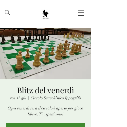
Blitz del venerdì
ven 12 giu
  |  
Circolo Scacchistico Ippogrifo
Ogni venerdì sera il circolo è aperto per gioco
libero. Ti aspettiamo!