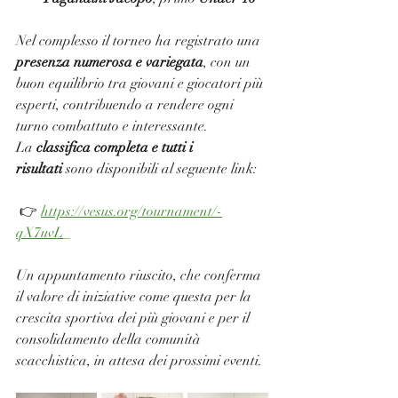
Nel complesso il torneo ha registrato una 
presenza numerosa e variegata
, con un 
buon equilibrio tra giovani e giocatori più 
esperti, contribuendo a rendere ogni 
turno combattuto e interessante. 
La 
classifica completa e tutti i 
risultati
 sono disponibili al seguente link:
 👉 
https://vesus.org/tournament/-
qX7uvL
_
Un appuntamento riuscito, che conferma 
il valore di iniziative come questa per la 
crescita sportiva dei più giovani e per il 
consolidamento della comunità 
scacchistica, in attesa dei prossimi eventi.