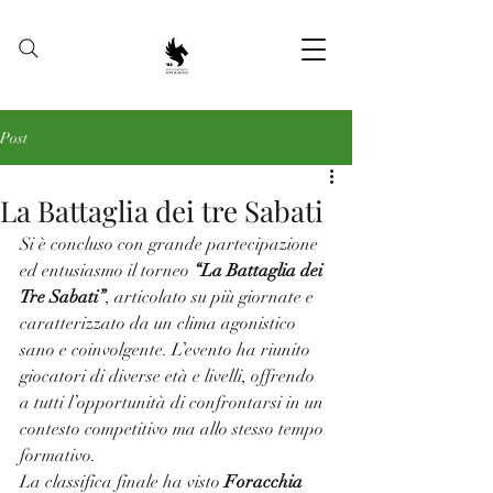
Post
La Battaglia dei tre Sabati
Si è concluso con grande partecipazione 
ed entusiasmo il torneo 
“La Battaglia dei 
Tre Sabati”
, articolato su più giornate e 
caratterizzato da un clima agonistico 
sano e coinvolgente. L’evento ha riunito 
giocatori di diverse età e livelli, offrendo 
a tutti l’opportunità di confrontarsi in un 
contesto competitivo ma allo stesso tempo 
formativo.
La classifica finale ha visto 
Foracchia 