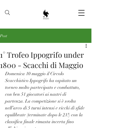
Post
1° Trofeo Ippogrifo under
1800 - Scacchi di Maggio
Domenica 10 maggio il Circolo 
Scacchistico Ippogrifo ha ospitato un 
torneo molto partecipato e combattuto, 
con ben 51 giocatori ai nastri di 
partenza. La competizione si è svolta 
nell’arco di 5 turni intensi e ricchi di sfide 
equilibrate (terminate dopo le 21!) con la 
classifica finale rimasta incerta fino 