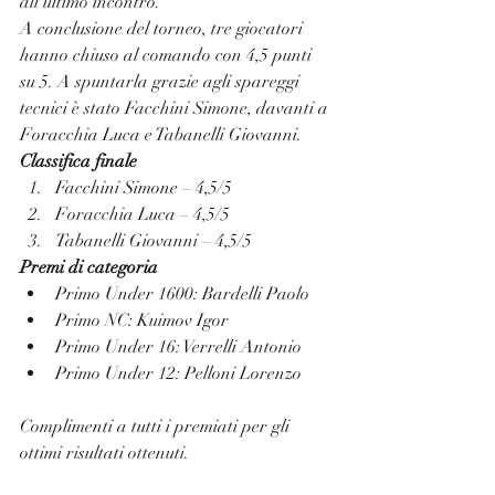
all’ultimo incontro.
A conclusione del torneo, tre giocatori 
hanno chiuso al comando con 4,5 punti 
su 5. A spuntarla grazie agli spareggi 
tecnici è stato Facchini Simone, davanti a 
Foracchia Luca e Tabanelli Giovanni.
Classifica finale
Facchini Simone – 4,5/5
Foracchia Luca – 4,5/5
Tabanelli Giovanni – 4,5/5
Premi di categoria
Primo Under 1600: Bardelli Paolo
Primo NC: Kuimov Igor
Primo Under 16: Verrelli Antonio
Primo Under 12: Pelloni Lorenzo
Complimenti a tutti i premiati per gli 
ottimi risultati ottenuti.